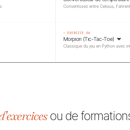
s.
Convertissez entre Celsius, Fahrenhe
— EXERCICE 06
Morpion (Tic-Tac-Toe)
Classique du jeu en Python avec in
d'exercices
ou de formation