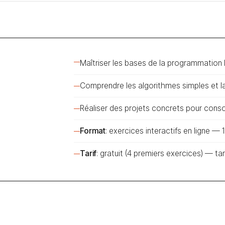
Maîtriser les bases de la programmation P
Comprendre les algorithmes simples et l
Réaliser des projets concrets pour conso
Format
: exercices interactifs en ligne —
Tarif
: gratuit (4 premiers exercices) — t