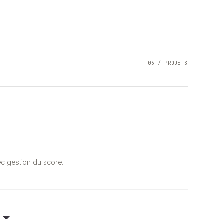
06 / PROJETS
vec gestion du score.