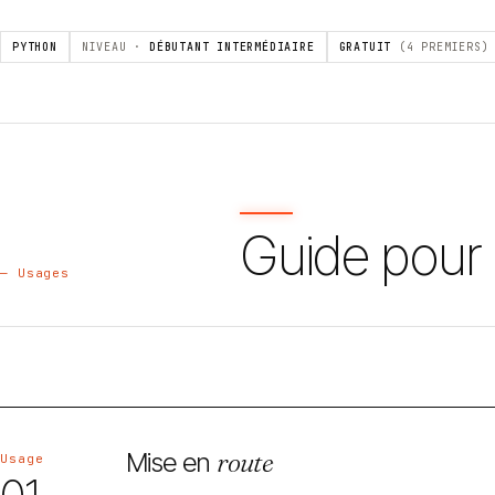
PYTHON
NIVEAU ·
DÉBUTANT INTERMÉDIAIRE
GRATUIT
(4 PREMIERS)
Guide pour
— Usages
Mise en
route
Usage