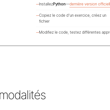
Installez
Python
—
dernière version officiel
Copiez le code d'un exercice, créez un
fichier
Modifiez le code, testez différentes ap
modalités