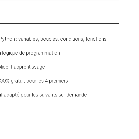
ython : variables, boucles, conditions, fonctions
a logique de programmation
lider l'apprentissage
 100% gratuit pour les 4 premiers
arif adapté pour les suivants sur demande