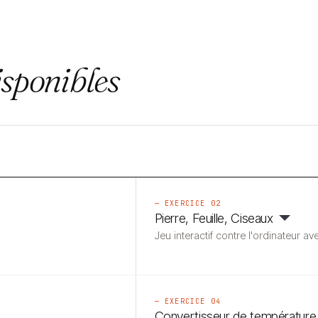
isponibles
— EXERCICE 02
Pierre, Feuille, Ciseaux
Jeu interactif contre l'ordinateur a
— EXERCICE 04
Convertisseur de température