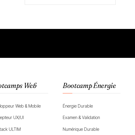
otcamps Web
Bootcamp Énergie
loppeur Web & Mobile
Énergie Durable
epteur UX/UI
Examen & Validation
Stack ULTIM
Numérique Durable