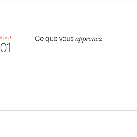
Ce que vous
apprenez
Atout
01