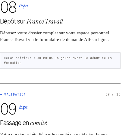
08
étape
Dépôt sur
France Travail
Déposez votre dossier complet sur votre espace personnel
France Travail via le formulaire de demande AIF en ligne.
Délai critique :
AU MOINS 15 jours avant le début de la
formation
— VALIDATION
09 / 10
09
étape
Passage en
comité
Votre dossier est étudié par le comité de validation France