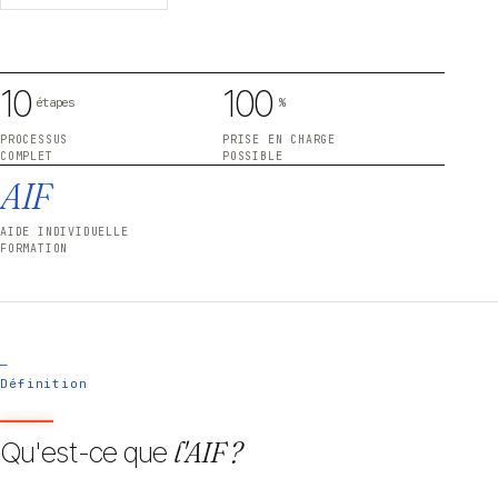
10
100
étapes
%
PROCESSUS
PRISE EN CHARGE
COMPLET
POSSIBLE
AIF
AIDE INDIVIDUELLE
FORMATION
—
Définition
Qu'est-ce que
l'AIF ?