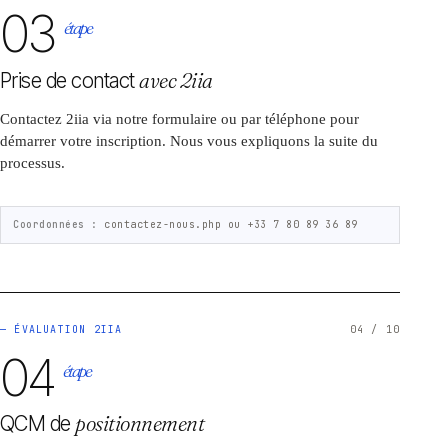
03
étape
Prise de contact
avec 2iia
Contactez 2iia via notre formulaire ou par téléphone pour
démarrer votre inscription. Nous vous expliquons la suite du
processus.
Coordonnées :
contactez-nous.php ou +33 7 80 89 36 89
— ÉVALUATION 2IIA
04 / 10
04
étape
QCM de
positionnement