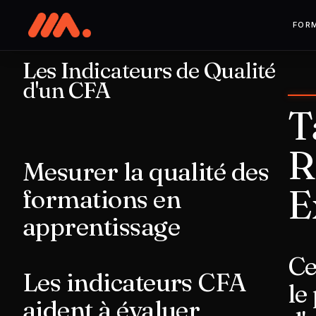
FOR
Les Indicateurs de Qualité
d'un CFA
T
R
Mesurer la qualité des
E
formations en
apprentissage
Ce
Les indicateurs CFA
le
aident à évaluer