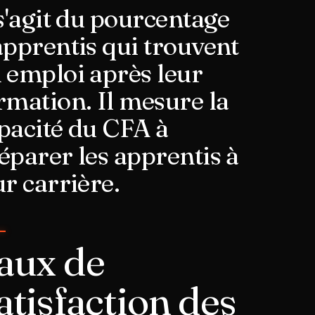
 s'agit du pourcentage
apprentis qui trouvent
 emploi après leur
rmation. Il mesure la
pacité du CFA à
éparer les apprentis à
ur carrière.
aux de
atisfaction des