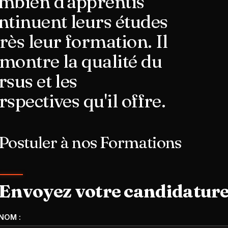
mbien d'apprentis
ntinuent leurs études
rès leur formation. Il
montre la qualité du
rsus et les
rspectives qu'il offre.
Postuler à nos Formations
Envoyez votre candidatur
NOM :