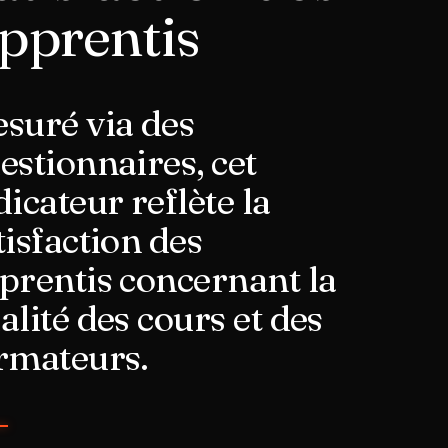
pprentis
suré via des
estionnaires, cet
dicateur reflète la
tisfaction des
prentis concernant la
alité des cours et des
rmateurs.