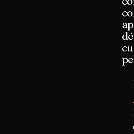
co
co
ap
dé
cu
pe