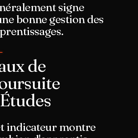
néralement signe
une bonne gestion des
prentissages.
aux de
oursuite
'Études
t indicateur montre