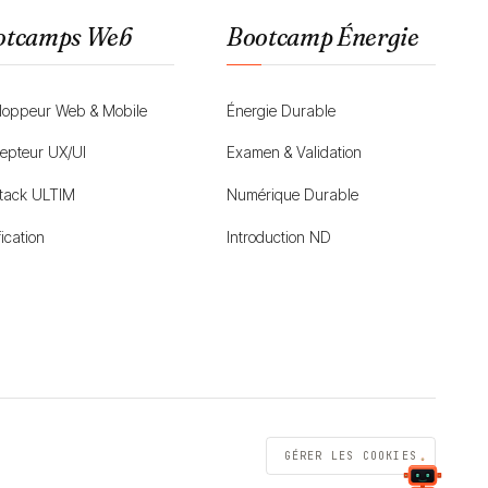
otcamps Web
Bootcamp Énergie
loppeur Web & Mobile
Énergie Durable
epteur UX/UI
Examen & Validation
Stack ULTIM
Numérique Durable
fication
Introduction ND
GÉRER LES COOKIES