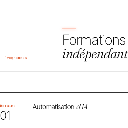
Formations
indépendant
— Programmes
Automatisation
& IA
Domaine
01