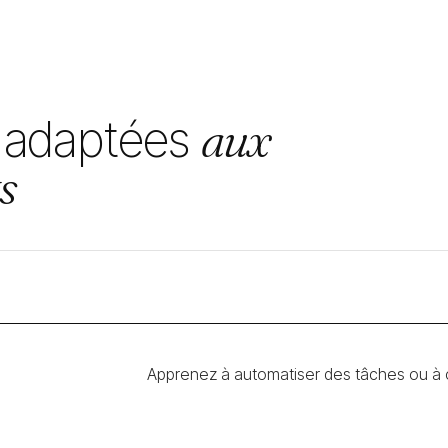
 adaptées
aux
s
Apprenez à automatiser des tâches ou à cr