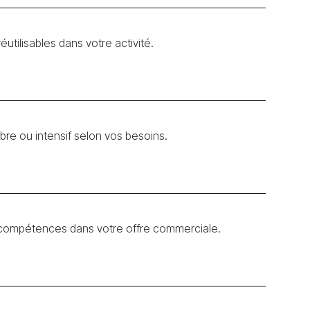
utilisables dans votre activité.
ibre ou intensif selon vos besoins.
es compétences dans votre offre commerciale.