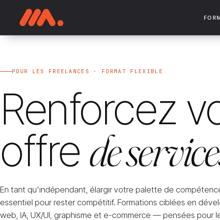
FOR
POUR LES FREELANCES · FORMAT FLEXIBLE
Renforcez vo
offre
de service
En tant qu'indépendant, élargir votre palette de compétenc
essentiel pour rester compétitif. Formations ciblées en dé
web, IA, UX/UI, graphisme et e-commerce — pensées pour le