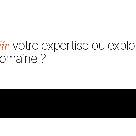
ir
votre expertise ou explo
omaine ?