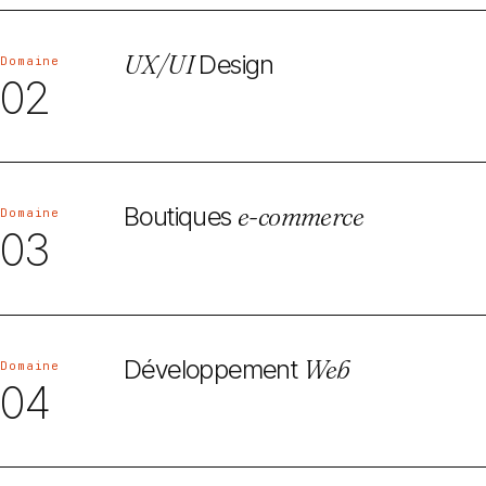
UX/UI
Design
Domaine
02
Boutiques
e-commerce
Domaine
03
Développement
Web
Domaine
04