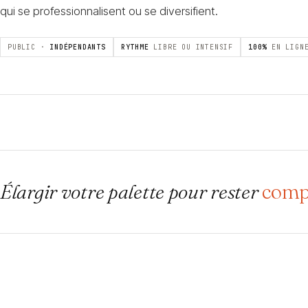
qui se professionnalisent ou se diversifient.
PUBLIC ·
INDÉPENDANTS
RYTHME
LIBRE OU INTENSIF
100%
EN LIGN
Élargir votre palette pour rester
compé