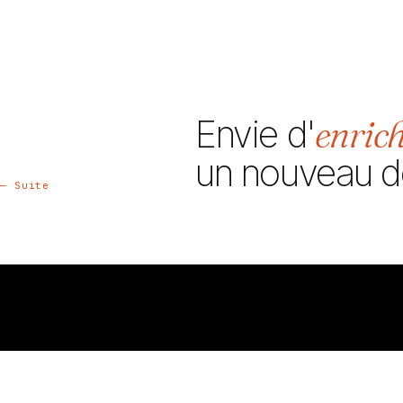
enrich
Envie d'
un nouveau d
— Suite