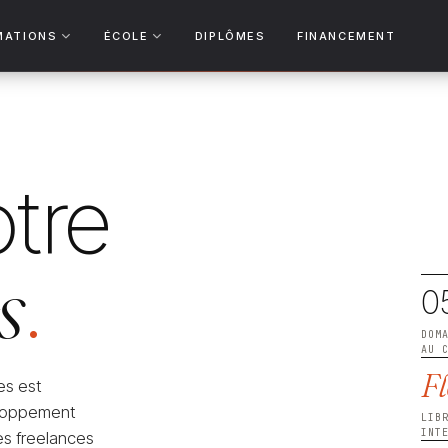
MATIONS
ÉCOLE
DIPLÔMES
FINANCEMENT
tre
s
.
0
DOM
AU 
F
es est
veloppement
LIB
INT
s freelances