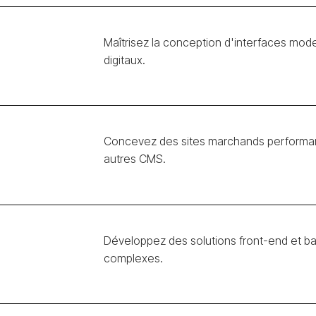
Maîtrisez la conception d'interfaces mode
digitaux.
Concevez des sites marchands performan
autres CMS.
Développez des solutions front-end et ba
complexes.