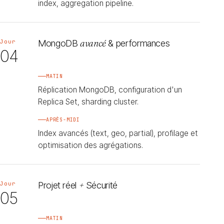
index, aggregation pipeline.
MongoDB
avancé
& performances
Jour
04
MATIN
Réplication MongoDB, configuration d'un
Replica Set, sharding cluster.
APRÈS-MIDI
Index avancés (text, geo, partial), profilage et
optimisation des agrégations.
Projet réel
+
Sécurité
Jour
05
MATIN