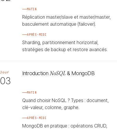
MATIN
Réplication master/slave et master/master,
basculement automatique (failover).
APRÈS-MIDI
Sharding, partitionnement horizontal,
stratégies de backup et restore avancés.
Introduction
NoSQL
& MongoDB
Jour
03
MATIN
Quand choisir NoSQL ? Types : document,
clé-valeur, colonne, graphe.
APRÈS-MIDI
MongoDB en pratique : opérations CRUD,