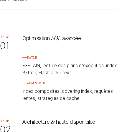
Optimisation
SQL
avancée
Jour
01
MATIN
EXPLAIN, lecture des plans d'exécution, index
B-Tree, Hash et Fulltext.
APRÈS-MIDI
Index composites, covering index, requêtes
lentes, stratégies de cache.
Architecture
&
haute disponibilité
Jour
02