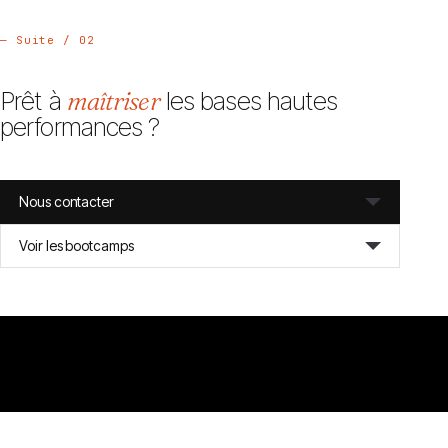
— Suite / 02
Prêt à
maîtriser
les bases hautes
performances ?
Nous contacter
Voir les bootcamps