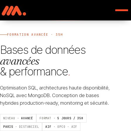
FORMATION AVANCÉE · 35H
Bases de données
avancées
& performance
.
Optimisation SQL, architectures haute disponibilité,
NoSQL avec MongoDB. Conception de bases
hybrides production-ready, monitoring et sécurité.
NIVEAU ·
AVANCÉ
FORMAT ·
5 JOURS / 35H
PARIS
· DISTANCIEL
AIF
· OPCO · AIF