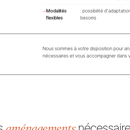
Modalités
: possibilité d'adaptati
flexibles
besoins
Nous sommes à votre disposition pour ana
nécessaires et vous accompagner dans vo
aménagements
s
nécessair