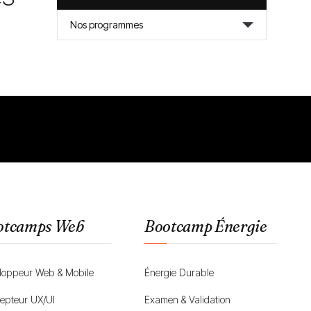
Nos programmes
otcamps Web
Bootcamp Énergie
loppeur Web & Mobile
Énergie Durable
epteur UX/UI
Examen & Validation