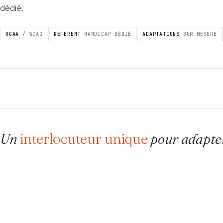
dédié.
RGAA
/ WCAG
RÉFÉRENT
HANDICAP DÉDIÉ
ADAPTATIONS
SUR MESURE
Un
interlocuteur unique
pour adapter