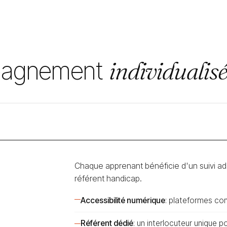
pagnement
individualis
Chaque apprenant bénéficie d'un suivi ad
référent handicap.
Accessibilité numérique
: plateformes co
Référent dédié
: un interlocuteur unique 