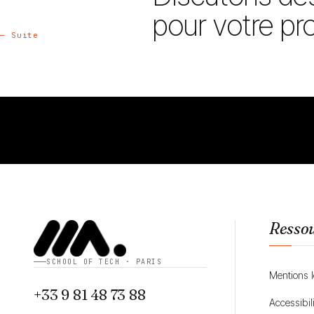
pour votre pro
— Suite
Resso
SCHOOL OF TECH · PARIS
Mentions 
+33 9 81 48 73 88
Accessibil