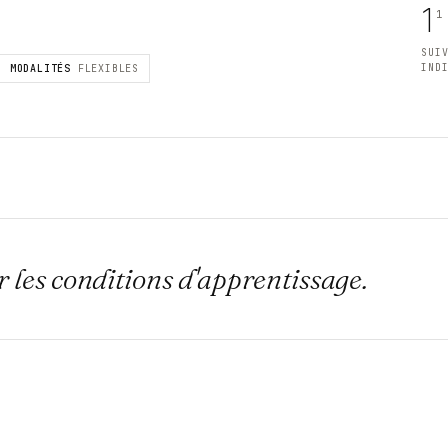
1
1
SUI
IND
MODALITÉS
FLEXIBLES
 les conditions d'apprentissage.