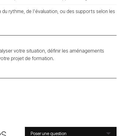
on du rythme, de l'évaluation, ou des supports selon les
lyser votre situation, définir les aménagements
tre projet de formation.
es
Poser une question