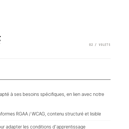
é
02 / VOLETS
apté à ses besoins spécifiques, en lien avec notre
nformes RGAA / WCAG, contenu structuré et lisible
pour adapter les conditions d'apprentissage