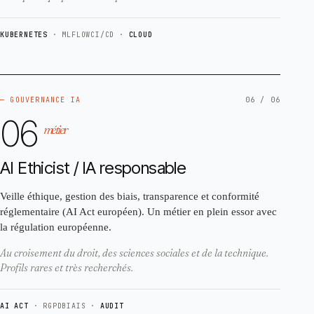
KUBERNETES
· MLFLOW
CI/CD ·
CLOUD
— GOUVERNANCE IA
06 / 06
06
métier
AI Ethicist / IA responsable
Veille éthique, gestion des biais, transparence et conformité
réglementaire (AI Act européen). Un métier en plein essor avec
la régulation européenne.
Au croisement du droit, des sciences sociales et de la technique.
Profils rares et très recherchés.
AI ACT
· RGPD
BIAIS ·
AUDIT