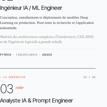
Ingénieur IA / ML Engineer
Conception, entraînement et déploiement de modèles Deep
Learning en production. Pont entre la recherche et l'application
industrielle.
Maîtrise des architectures complexes (Transformers, CNN, RNN)
et de l'ingénierie logicielle à grande échelle.
PYTORCH
· TENSORFLOW
GPU ·
DOCKER
— IA GÉNÉRATIVE
03 / 06
03
métier
Analyste IA & Prompt Engineer