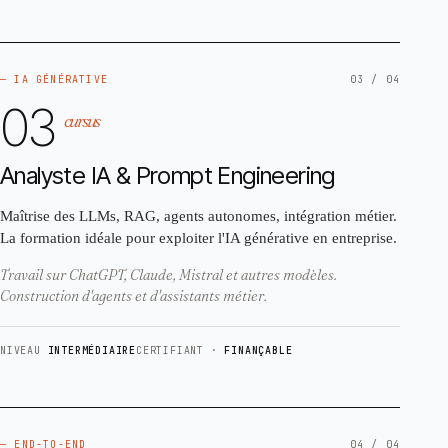
— IA GÉNÉRATIVE
03 / 04
03
cursus
Analyste IA & Prompt Engineering
Maîtrise des LLMs, RAG, agents autonomes, intégration métier.
La formation idéale pour exploiter l'IA générative en entreprise.
Travail sur ChatGPT, Claude, Mistral et autres modèles.
Construction d'agents et d'assistants métier.
NIVEAU
INTERMÉDIAIRE
CERTIFIANT ·
FINANÇABLE
— END-TO-END
04 / 04