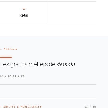
07
Retail
— Métiers
Les grands métiers de
demain
06 / RÔLES CLÉS
— ANALYSE & MODÉLISATION
01 / 06