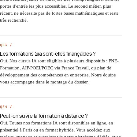
portes d'entrée les plus accessibles. Le second métier, plus
récent, ne nécessite pas de fortes bases mathématiques et reste
très recherché.
Q03 /
Les formations 2iia sont-elles finançables ?
Oui. Nos cursus IA sont éligibles à plusieurs dispositifs : FNE-
Formation, AIF/POEI/POEC via France Travail, ou plan de
développement des compétences en entreprise. Notre équipe
vous accompagne dans le montage du dossier.
Q04 /
Peut-on suivre la formation à distance ?
Oui. Toutes nos formations IA sont disponibles en ligne, en
présentiel à Paris ou en format hybride. Vous accédez aux
replays, supports et exercices via notre plateforme dédiée, avec