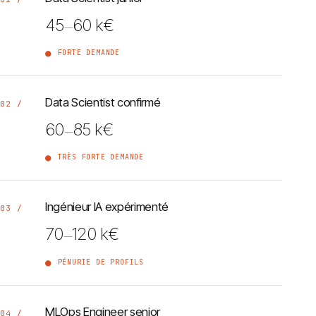
45
60 k€
—
FORTE DEMANDE
Data Scientist confirmé
02 /
60
85 k€
—
TRÈS FORTE DEMANDE
Ingénieur IA expérimenté
03 /
70
120 k€
—
PÉNURIE DE PROFILS
MLOps Engineer senior
04 /