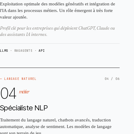
Exploitation optimale des modèles génératifs et intégration de
l'IA dans les processus métiers. Un rôle émergent à très forte
valeur ajoutée.
Profil clé pour les entreprises qui déploient ChatGPT, Claude ou
des assistants IA internes.
LLMS
· RAG
AGENTS ·
API
— LANGAGE NATUREL
04 / 06
04
métier
Spécialiste NLP
Traitement du langage naturel, chatbots avancés, traduction
automatique, analyse de sentiment. Les modèles de langage
sont son terrain de jeu.