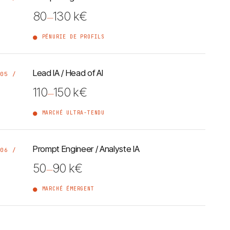
80
130 k€
—
PÉNURIE DE PROFILS
Lead IA / Head of AI
05 /
110
150 k€
—
MARCHÉ ULTRA-TENDU
Prompt Engineer / Analyste IA
06 /
50
90 k€
—
MARCHÉ ÉMERGENT