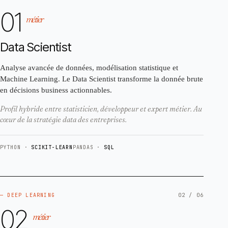
01
métier
Data Scientist
Analyse avancée de données, modélisation statistique et
Machine Learning. Le Data Scientist transforme la donnée brute
en décisions business actionnables.
Profil hybride entre statisticien, développeur et expert métier. Au
cœur de la stratégie data des entreprises.
PYTHON ·
SCIKIT-LEARN
PANDAS ·
SQL
— DEEP LEARNING
02 / 06
02
métier