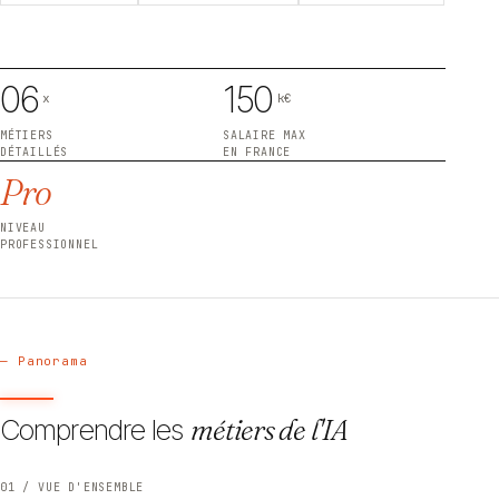
06
150
x
k€
MÉTIERS
SALAIRE MAX
DÉTAILLÉS
EN FRANCE
Pro
NIVEAU
PROFESSIONNEL
— Panorama
Comprendre les
métiers de l'IA
01 / VUE D'ENSEMBLE