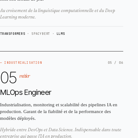
Au croisement de la linguistique computationnelle et du Deep
Learning moderne.
TRANSFORMERS
· SPACY
BERT ·
LLMS
— INDUSTRIALISATION
05 / 06
05
métier
MLOps Engineer
Industrialisation, monitoring et scalabilité des pipelines IA en
production. Garant de la fiabilité et de la performance des
modèles déployés.
Hybride entre DevOps et Data Science. Indispensable dans toute
entreprise qui passe l'IA en production.