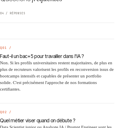
04 / RÉPONSES
Q01 /
Faut-il un bac+5 pour travailler dans l'IA ?
Non. Si les profils universitaires restent majoritaires, de plus en
plus de recruteurs valorisent les profils en reconversion issus de
bootcamps intensifs et capables de présenter un portfolio
solide. C'est précisément l'approche de nos formations
certifiantes.
Q02 /
Quel métier viser quand on débute ?
Data Scientist junior ou Analyste IA / Prompt Engineer sont les