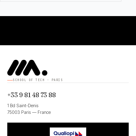
SCHOOL OF TECH · PARIS
+33 9 81 48 73 88
1 Bd Saint-Denis
75003 Paris — France