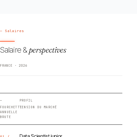
— Salaires
Salaire &
perspectives
FRANCE · 2026
—
PROFIL
FOURCHETTE
TENSION DU MARCHÉ
ANNUELLE
BRUTE
Data Scientist junior
01 /