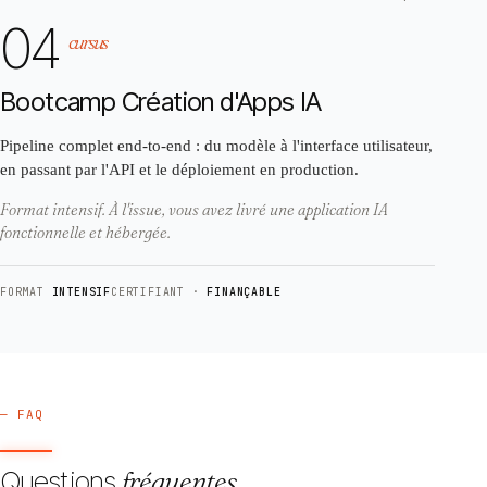
04
cursus
Bootcamp Création d'Apps IA
Pipeline complet end-to-end : du modèle à l'interface utilisateur,
en passant par l'API et le déploiement en production.
Format intensif. À l'issue, vous avez livré une application IA
fonctionnelle et hébergée.
FORMAT
INTENSIF
CERTIFIANT ·
FINANÇABLE
— FAQ
Questions
fréquentes