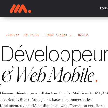
FOR
BOOTCAMP INTENSIF · RNCP NIVEAU 5 · BAC+2
Développeu
& Web Mobile
.
Devenez développeur fullstack en 6 mois. Maîtrisez HTML, CS
JavaScript, React, Node.js, les bases de données et les
fondamentaux de l'IA appliquée au web. Formation certifiante