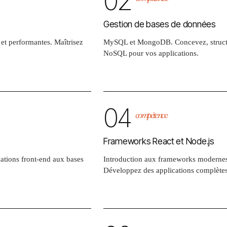
02
Gestion de bases de données
et performantes. Maîtrisez
MySQL et MongoDB. Concevez, structure
NoSQL pour vos applications.
04
compétence
Frameworks React et Node.js
ations front-end aux bases
Introduction aux frameworks modernes.
Développez des applications complètes