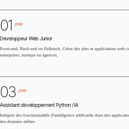
01
poste
Développeur Web Junior
Front-end, Back-end ou Fullstack. Créez des sites et applications web 
entreprises, startups ou agences.
03
poste
Assistant développement Python / IA
Intégrez des fonctionnalités d'intelligence artificielle dans des applicati
des données métier.