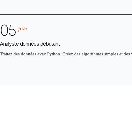
05
poste
Analyste données débutant
Traitez des données avec Python. Créez des algorithmes simples et des v