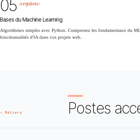
05
compétence
Bases du Machine Learning
Algorithmes simples avec Python. Comprenez les fondamentaux du ML 
fonctionnalités d'IA dans vos projets web.
Postes acc
— Métiers