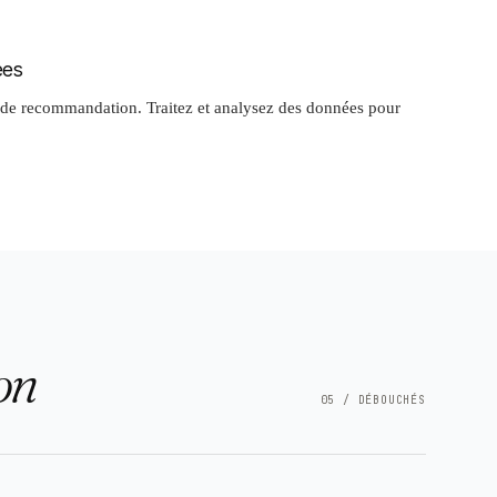
ées
de recommandation. Traitez et analysez des données pour
on
05 / DÉBOUCHÉS