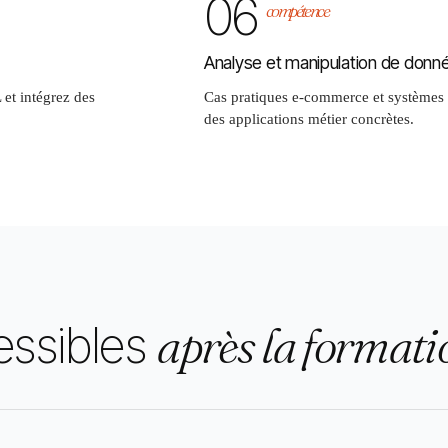
06
compétence
Analyse et manipulation de donn
et intégrez des
Cas pratiques e-commerce et systèmes 
des applications métier concrètes.
essibles
après la formati