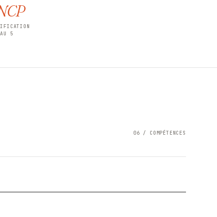
NCP
TIFICATION
EAU 5
06 / COMPÉTENCES