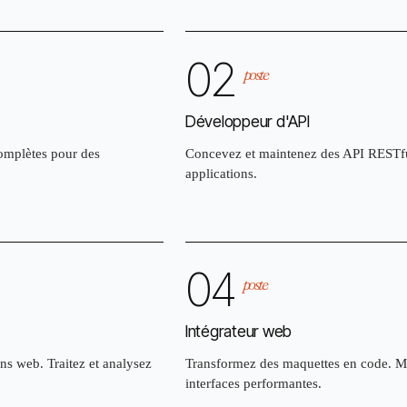
02
poste
Développeur d'API
complètes pour des
Concevez et maintenez des API RESTful
applications.
04
poste
Intégrateur web
ons web. Traitez et analysez
Transformez des maquettes en code. Ma
interfaces performantes.