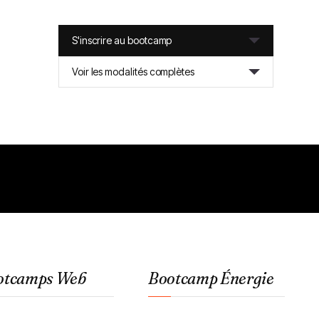
S'inscrire au bootcamp
Voir les modalités complètes
otcamps Web
Bootcamp Énergie